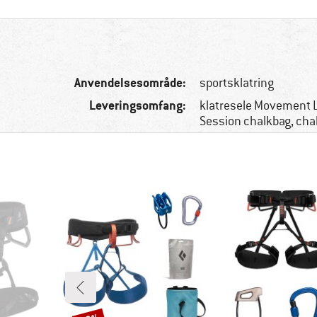
Anvendelsesområde:
sportsklatring
Leveringsomfang:
klatresele Movement L
Session chalkbag, chal