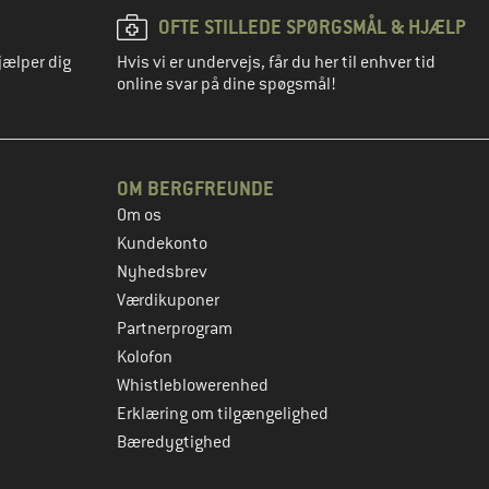
OFTE STILLEDE SPØRGSMÅL & HJÆLP
jælper dig
Hvis vi er undervejs, får du her til enhver tid
online svar på dine spøgsmål!
OM BERGFREUNDE
Om os
Kundekonto
Nyhedsbrev
Værdikuponer
Partnerprogram
Kolofon
Whistleblowerenhed
Erklæring om tilgængelighed
Bæredygtighed