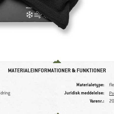
MATERIALEINFORMATIONER & FUNKTIONER
Materialetype:
fl
Juridisk meddelelse:
ndring
Pr
Varenr.:
20