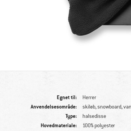
Egnet til:
Herrer
Anvendelsesområde:
skiløb, snowboard, va
Type:
halsedisse
Hovedmateriale:
100% polyester