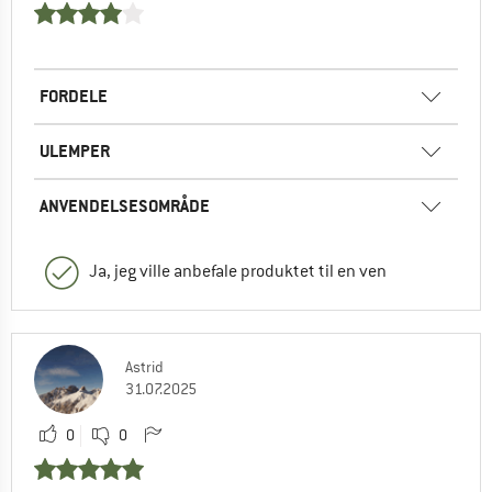
FORDELE
ULEMPER
ANVENDELSESOMRÅDE
Ja, jeg ville anbefale produktet til en ven
Astrid
31.07.2025
0
0