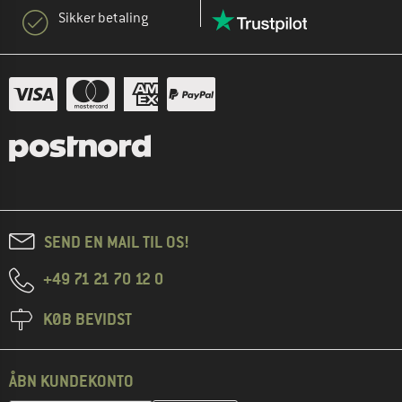
Sikker betaling
SEND EN MAIL TIL OS!
+49 71 21 70 12 0
KØB BEVIDST
ÅBN KUNDEKONTO