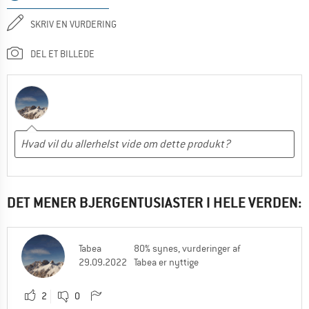
SKRIV EN VURDERING
DEL ET BILLEDE
DET MENER BJERGENTUSIASTER I HELE VERDEN:
Tabea
80% synes, vurderinger af
29.09.2022
Tabea er nyttige
2
0