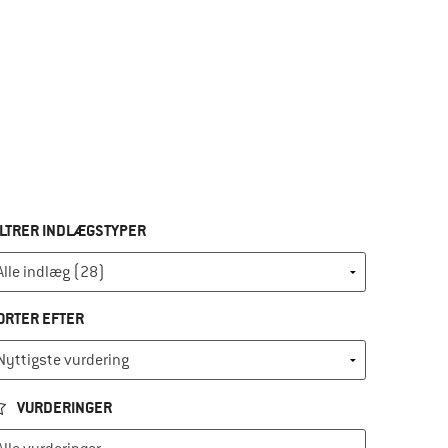
ILTRER INDLÆGSTYPER
ORTER EFTER
VURDERINGER