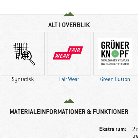
ALT I OVERBLIK
Syntetisk
Fair Wear
Green Button
MATERIALEINFORMATIONER & FUNKTIONER
Ekstra rum:
2 
tr