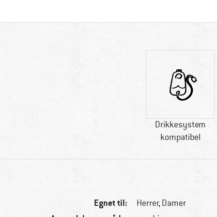
Drikkesystem
kompatibel
Egnet til:
Herrer,
Damer