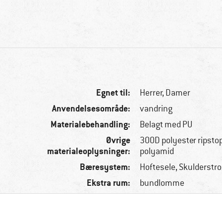
Egnet til:
Herrer,
Damer
Anvendelsesområde:
vandring
Materialebehandling:
Belagt med PU
Øvrige
300D polyester ripsto
materialeoplysninger:
polyamid
Bæresystem:
Hoftesele, Skulderstr
Ekstra rum:
bundlomme