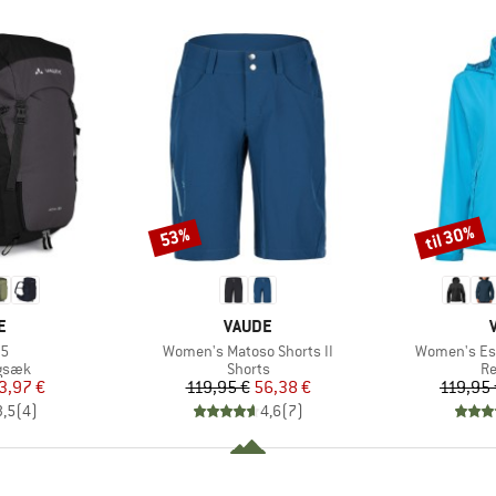
til 30%
53%
Rabat
Rabat
KE
MÆRKE
E
VAUDE
Artikel
Artikel
35
Women's Matoso Shorts II
Women's Esc
ruppe
Produktgruppe
Pr
gsæk
Shorts
Re
is
dsat pris
Pris
Nedsat pris
3,97 €
119,95 €
56,38 €
119,95 
3,5
(
4
)
4,6
(
7
)