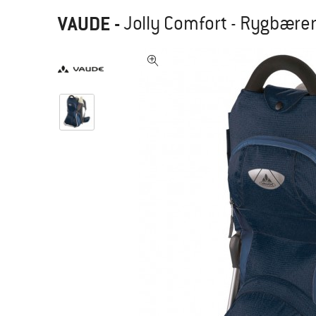
VAUDE
-
Jolly Comfort - Rygbære