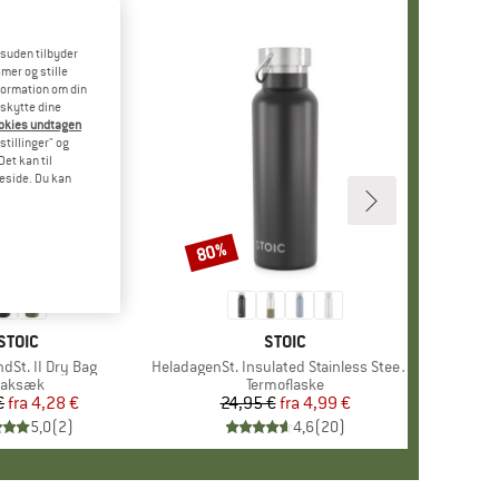
esuden tilbyder
mer og stille
formation om din
eskytte dine
ookies undtagen
stillinger" og
et kan til
meside. Du kan
80%
Rabat
MÆRKE
STOIC
MÆRKE
STOIC
dSt. II Dry Bag
Artikel
HeladagenSt. Insulated Stainless Steel Bottle 500
roduktgruppe
aksæk
Produktgruppe
Termoflaske
€
fra
Pris
Nedsat pris
4,28 €
24,95 €
fra
Pris
Nedsat pris
4,99 €
5,0
(
2
)
4,6
(
20
)