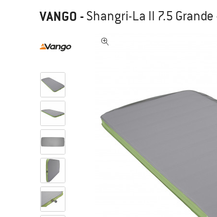
VANGO
-
Shangri-La II 7.5 Grande