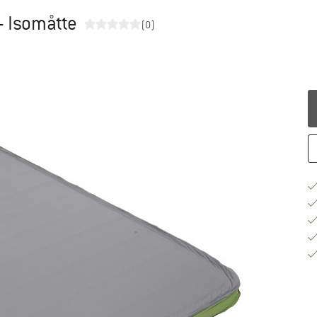
 - Isomåtte
(0)