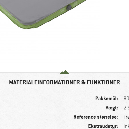
MATERIALEINFORMATIONER & FUNKTIONER
Pakkemål:
80
Vægt:
2.
Reference størrelse:
i 
Ekstraudstyr:
in