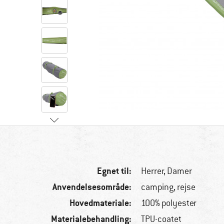
Egnet til:
Herrer,
Damer
Anvendelsesområde:
camping, rejse
Hovedmateriale:
100% polyester
Materialebehandling:
TPU-coatet