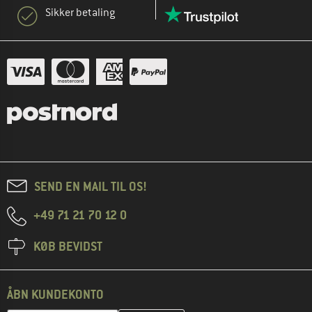
Sikker betaling
SEND EN MAIL TIL OS!
+49 71 21 70 12 0
KØB BEVIDST
ÅBN KUNDEKONTO