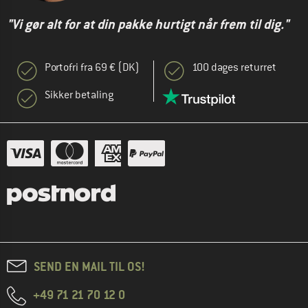
"Vi gør alt for at din pakke hurtigt når frem til dig."
Portofri fra 69 € (DK)
100 dages returret
Sikker betaling
SEND EN MAIL TIL OS!
+49 71 21 70 12 0