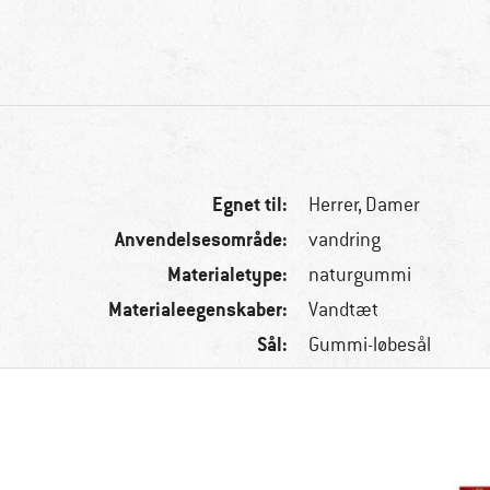
Egnet til:
Herrer,
Damer
Anvendelsesområde:
vandring
Materialetype:
naturgummi
Materialeegenskaber:
Vandtæt
Sål:
Gummi-løbesål