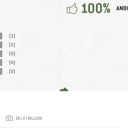
100%
ANB
(3)
(2)
(0)
(0)
(0)
DEL ET BILLEDE