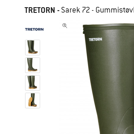
TRETORN
-
Sarek 72 - Gummistøv