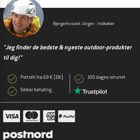
Bjergentusiast Jürgen - Indkøber
"Jeg finder de bedste & nyeste outdoor-produkter
til dig!"
Portofri fra 69 € (DK)
100 dages returret
Sikker betaling