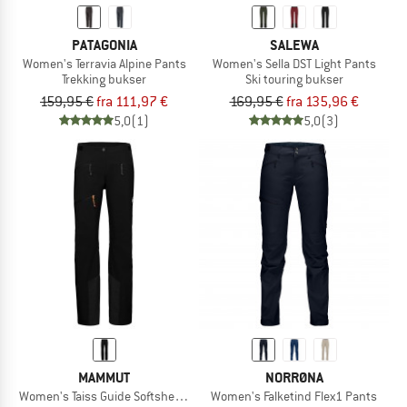
PATAGONIA
SALEWA
Women's Terravia Alpine Pants
Women's Sella DST Light Pants
Trekking bukser
Ski touring bukser
159,95 €
fra 111,97 €
169,95 €
fra 135,96 €
5,0
(1)
5,0
(3)
MAMMUT
NORRØNA
Women's Taiss Guide Softshell Pants
Women's Falketind Flex1 Pants