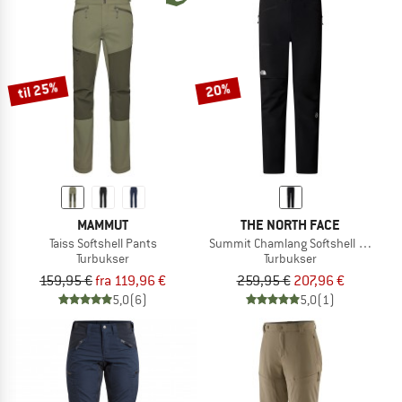
til 25%
20%
MAMMUT
THE NORTH FACE
Taiss Softshell Pants
Summit Chamlang Softshell Pant
Turbukser
Turbukser
159,95 €
fra 119,96 €
259,95 €
207,96 €
5,0
(6)
5,0
(1)