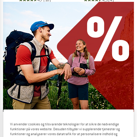
Our summer sale enters its next
Vi anvender cookies og tilsvarende teknologier for at sikre de nødvendige
phase
funktioner på vores website. Desuden tilbyder vi supplerende tjenester og
funktioner og analyserer vores datatrafik for at personalisere indhold og
NOW UP TO 50% OFF