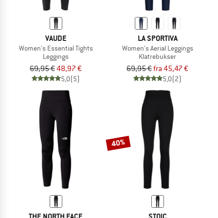
VAUDE
LA SPORTIVA
Women's Essential Tights
Women's Aerial Leggings
Leggings
Klatrebukser
69,95 €
48,97 €
69,95 €
fra 45,47 €
5,0
(5)
5,0
(2)
40%
THE NORTH FACE
STOIC