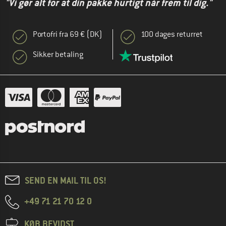
"Vi gør alt for at din pakke hurtigt når frem til dig."
Portofri fra 69 € (DK)
100 dages returret
Sikker betaling
SEND EN MAIL TIL OS!
+49 71 21 70 12 0
KØB BEVIDST