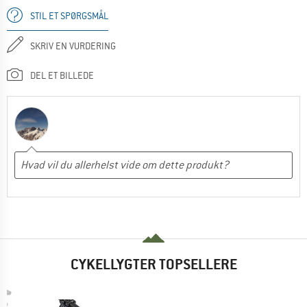
STIL ET SPØRGSMÅL
SKRIV EN VURDERING
DEL ET BILLEDE
CYKELLYGTER TOPSELLERE