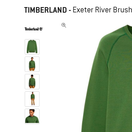
TIMBERLAND
-
Exeter River Brus