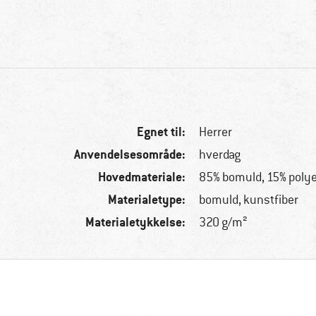
Egnet til:
Herrer
Anvendelsesområde:
hverdag
Hovedmateriale:
85% bomuld, 15% polye
Materialetype:
bomuld, kunstfiber
Materialetykkelse:
320 g/m²