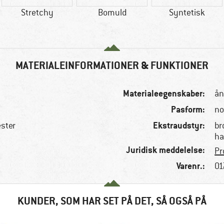
Stretchy
Bomuld
Syntetisk
MATERIALEINFORMATIONER & FUNKTIONER
Materialeegenskaber:
ån
Pasform:
no
Ekstraudstyr:
ster
br
ha
Juridisk meddelelse:
Pr
Varenr.:
01
KUNDER, SOM HAR SET PÅ DET, SÅ OGSÅ PÅ