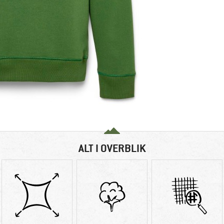
ALT I OVERBLIK