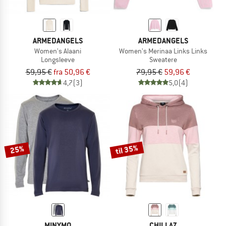
ARMEDANGELS
ARMEDANGELS
Women's Alaani
Women's Merinaa Links Links
Longsleeve
Sweatere
59,95 €
fra 50,96 €
79,95 €
59,96 €
4,7
(3)
5,0
(4)
til 35%
25%
MINYMO
CHILLAZ