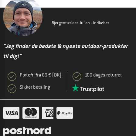
Bjergentusiast Julian - Indkøber
"Jeg finder de bedste & nyeste outdoor-produkter
til dig!"
Portofri fra 69 € (DK)
100 dages returret
Sikker betaling