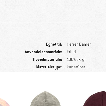
Egnet til:
Herrer,
Damer
Anvendelsesområde:
Fritid
Hovedmateriale:
100% akryl
Materialetype:
kunstfiber