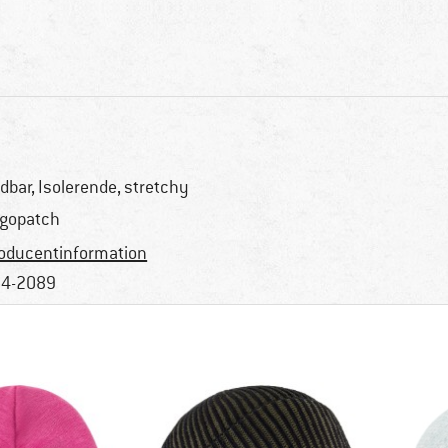
dbar, Isolerende, stretchy
gopatch
oducentinformation
4-2089