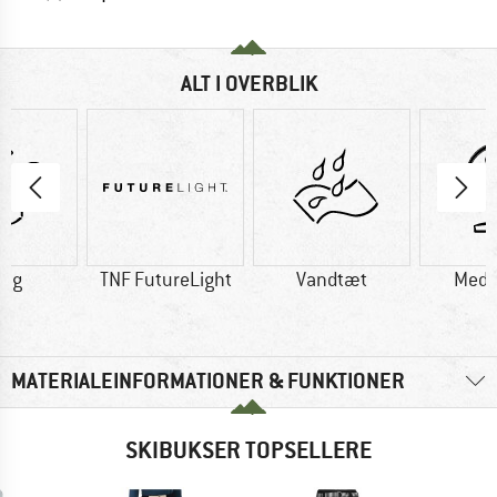
ALT I OVERBLIK
6 g
TNF FutureLight
Vandtæt
Med 
MATERIALEINFORMATIONER & FUNKTIONER
SKIBUKSER TOPSELLERE