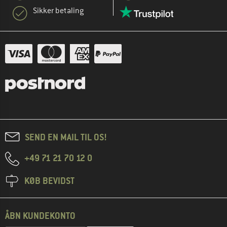
Sikker betaling
SEND EN MAIL TIL OS!
+49 71 21 70 12 0
KØB BEVIDST
ÅBN KUNDEKONTO