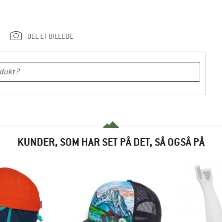
DEL ET BILLEDE
KUNDER, SOM HAR SET PÅ DET, SÅ OGSÅ PÅ