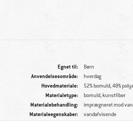
Egnet til:
Børn
Anvendelsesområde:
hverdag
Hovedmateriale:
52% bomuld, 48% poly
Materialetype:
bomuld, kunstfiber
Materialebehandling:
imprægneret mod van
Materialeegenskaber:
vandafvisende