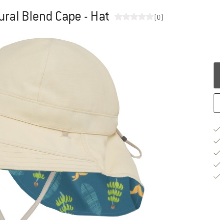
ural Blend Cape - Hat
(0)