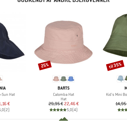
til 35%
25%
Rabat
Rabat
MÆRKE
M
NIA
BARTS
M
Artikel
Artikel
e-Sun Hat
Calomba Hat
Kid's Mini B
duktgruppe
Produktgruppe
Hat
is
dsat pris
Pris
Nedsat pris
1,16 €
29,95 €
22,46 €
14,95
5,0
(
2
)
5,0
(
4
)