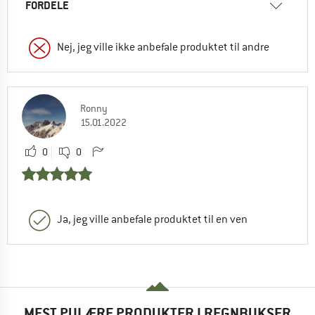
FORDELE
Nej, jeg ville ikke anbefale produktet til andre
Ronny
15.01.2022
0
0
Ja, jeg ville anbefale produktet til en ven
MEST PULÆRE PRODUKTER I REGNBUKSER