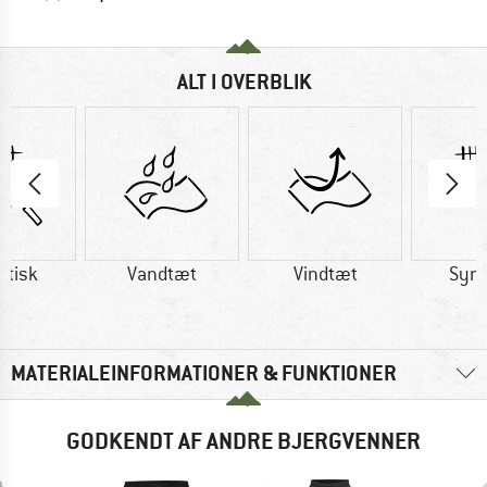
ALT I OVERBLIK
etisk
Vandtæt
Vindtæt
Synt
MATERIALEINFORMATIONER & FUNKTIONER
GODKENDT AF ANDRE BJERGVENNER