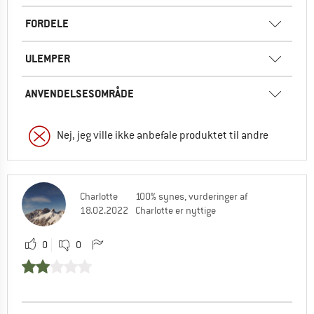
FORDELE
ULEMPER
ANVENDELSESOMRÅDE
Nej, jeg ville ikke anbefale produktet til andre
Charlotte
100% synes, vurderinger af
18.02.2022
Charlotte er nyttige
0
0