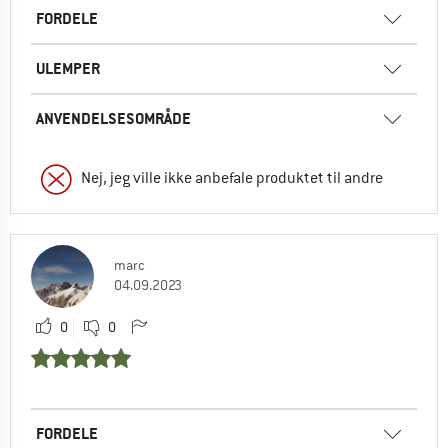
FORDELE
ULEMPER
ANVENDELSESOMRÅDE
Nej, jeg ville ikke anbefale produktet til andre
marc
04.09.2023
0
0
FORDELE