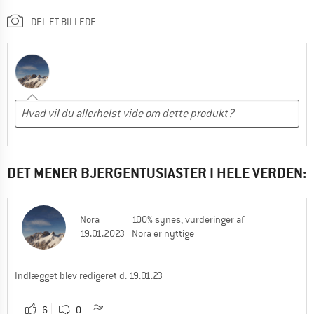
DEL ET BILLEDE
DET MENER BJERGENTUSIASTER I HELE VERDEN:
Nora
100% synes, vurderinger af
19.01.2023
Nora er nyttige
Indlægget blev redigeret d. 19.01.23
6
0