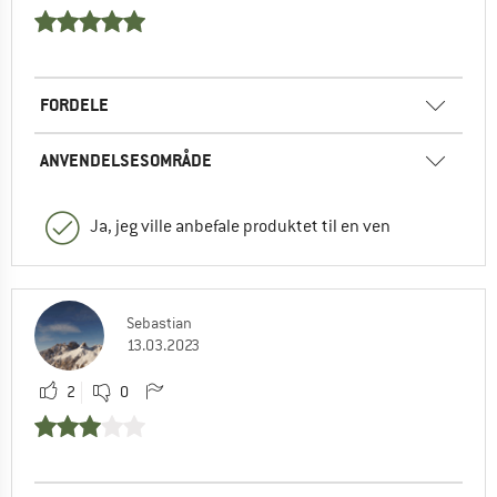
FORDELE
ANVENDELSESOMRÅDE
Ja, jeg ville anbefale produktet til en ven
Sebastian
13.03.2023
2
0