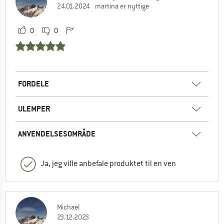
24.01.2024
martina er nyttige
0
0
FORDELE
ULEMPER
ANVENDELSESOMRÅDE
Ja, jeg ville anbefale produktet til en ven
Michael
23.12.2023