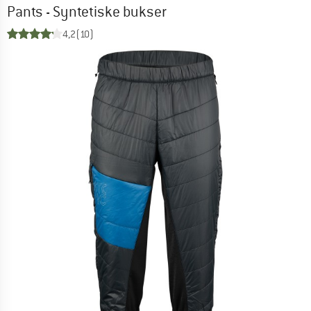
Pants - Syntetiske bukser
4,2
(10)