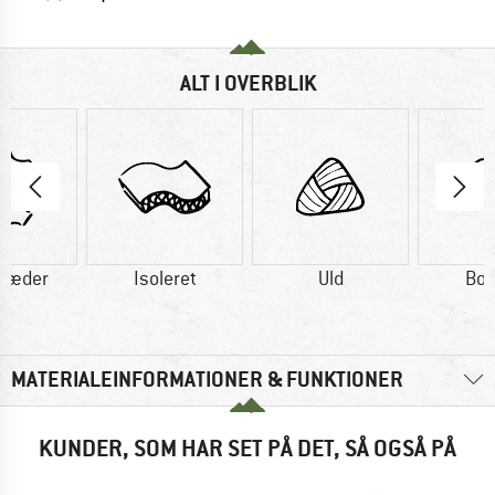
ALT I OVERBLIK
læder
Isoleret
Uld
Bo
MATERIALEINFORMATIONER & FUNKTIONER
KUNDER, SOM HAR SET PÅ DET, SÅ OGSÅ PÅ