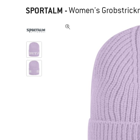
SPORTALM
-
Women's Grobstrick