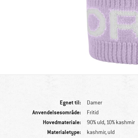
Egnet til:
Damer
Anvendelsesområde:
Fritid
Hovedmateriale:
90% uld, 10% kashmir
Materialetype:
kashmir, uld