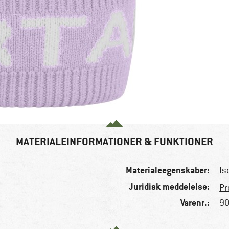
MATERIALEINFORMATIONER & FUNKTIONER
Materialeegenskaber:
Is
Juridisk meddelelse:
Pr
Varenr.:
90