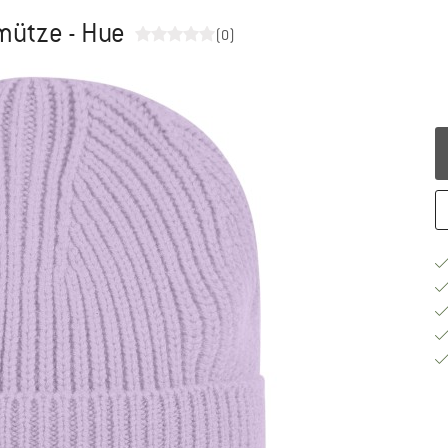
mütze - Hue
(0)