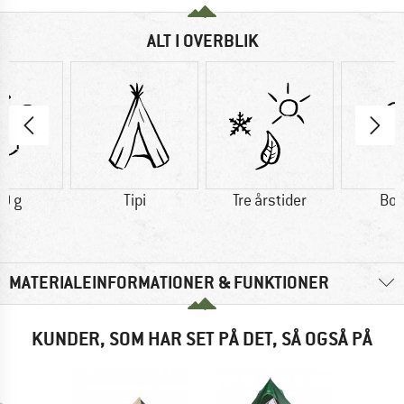
ALT I OVERBLIK
0 g
Tipi
Tre årstider
Bo
MATERIALEINFORMATIONER & FUNKTIONER
KUNDER, SOM HAR SET PÅ DET, SÅ OGSÅ PÅ