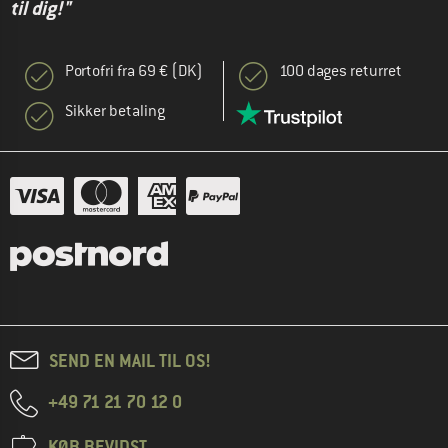
til dig!"
Portofri fra 69 € (DK)
100 dages returret
Sikker betaling
SEND EN MAIL TIL OS!
+49 71 21 70 12 0
KØB BEVIDST