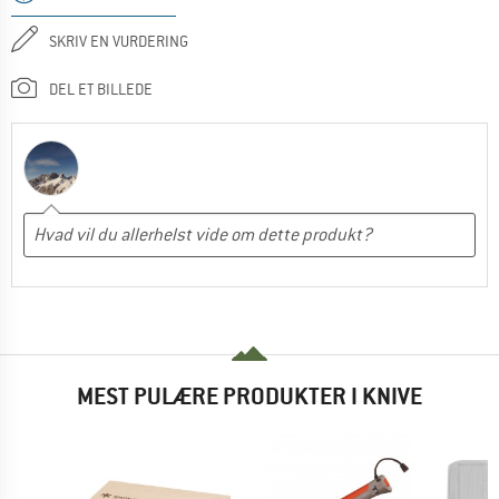
SKRIV EN VURDERING
DEL ET BILLEDE
MEST PULÆRE PRODUKTER I KNIVE