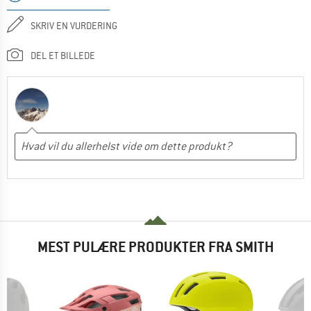
SKRIV EN VURDERING
DEL ET BILLEDE
MEST PULÆRE PRODUKTER FRA SMITH