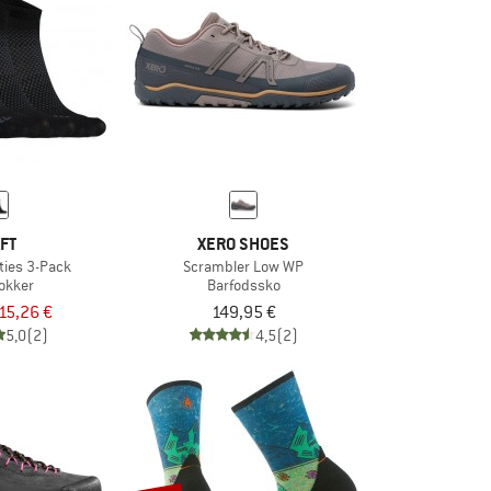
FT
XERO SHOES
ties 3-Pack
Scrambler Low WP
okker
Barfodssko
15,26 €
149,95 €
5,0
(2)
4,5
(2)