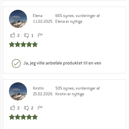
Elena
66% synes, vurderinger af
11.02.2025
Elena er nyttige
2
1
Ja, jeg ville anbefale produktet til en ven
Kirstin
50% synes, vurderinger af
23.02.2026
Kirstin er nyttige
2
2