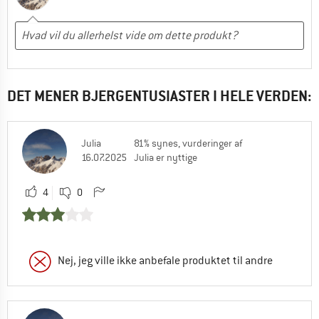
DET MENER BJERGENTUSIASTER I HELE VERDEN:
Julia
81% synes, vurderinger af
16.07.2025
Julia er nyttige
4
0
Nej, jeg ville ikke anbefale produktet til andre