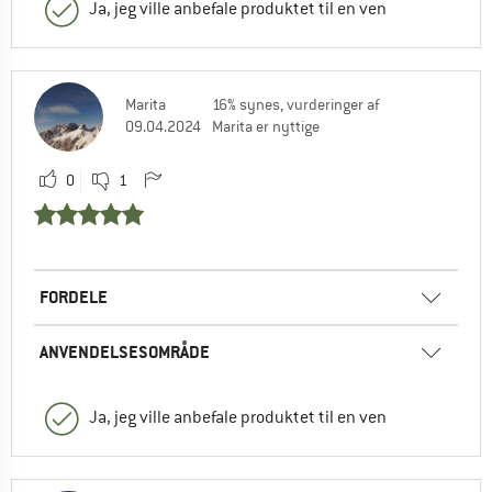
Ja, jeg ville anbefale produktet til en ven
Marita
16% synes, vurderinger af
09.04.2024
Marita er nyttige
0
1
FORDELE
ANVENDELSESOMRÅDE
Ja, jeg ville anbefale produktet til en ven