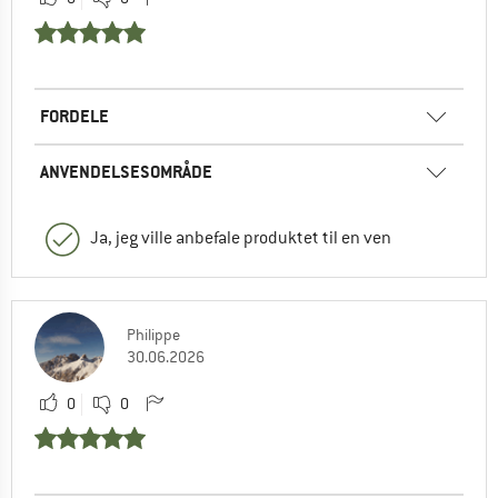
FORDELE
ANVENDELSESOMRÅDE
Ja, jeg ville anbefale produktet til en ven
Philippe
30.06.2026
0
0