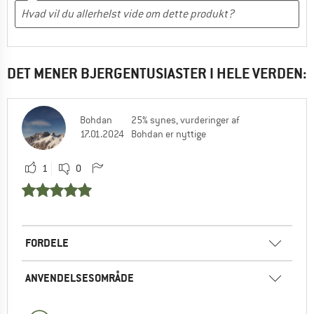
DET MENER BJERGENTUSIASTER I HELE VERDEN:
Bohdan
25% synes, vurderinger af
17.01.2024
Bohdan er nyttige
1
0
FORDELE
ANVENDELSESOMRÅDE