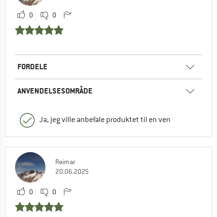
0
0
FORDELE
ANVENDELSESOMRÅDE
Ja, jeg ville anbefale produktet til en ven
Reimar
20.06.2025
0
0