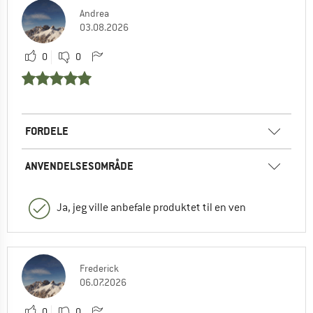
Andrea
03.08.2026
0
0
FORDELE
ANVENDELSESOMRÅDE
Ja, jeg ville anbefale produktet til en ven
Frederick
06.07.2026
0
0