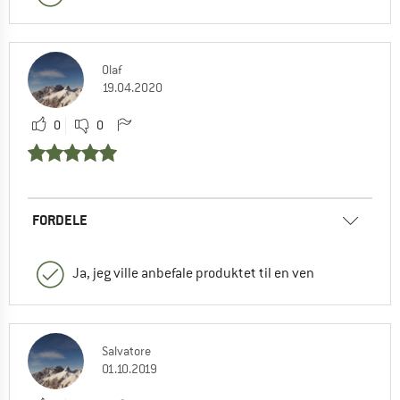
Olaf
19.04.2020
0
0
FORDELE
Ja, jeg ville anbefale produktet til en ven
Salvatore
01.10.2019