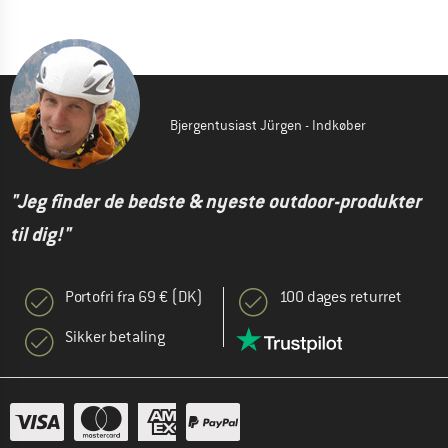
Bjergentusiast Jürgen - Indkøber
"Jeg finder de bedste & nyeste outdoor-produkter
til dig!"
Portofri fra 69 € (DK)
100 dages returret
Sikker betaling