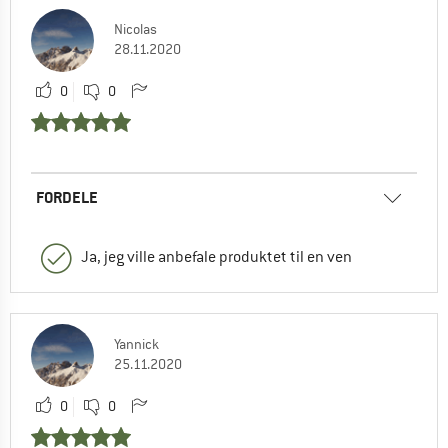
Nicolas
28.11.2020
0
0
FORDELE
Ja, jeg ville anbefale produktet til en ven
Yannick
25.11.2020
0
0