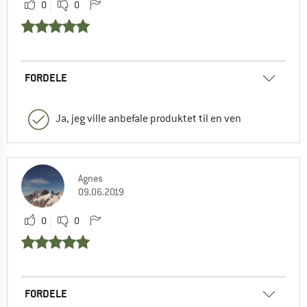
0
0
FORDELE
Ja, jeg ville anbefale produktet til en ven
Agnes
09.06.2019
0
0
FORDELE