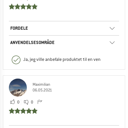
FORDELE
ANVENDELSESOMRÅDE
Ja, jeg ville anbefale produktet til en ven
Maximilian
06.05.2021
0
0