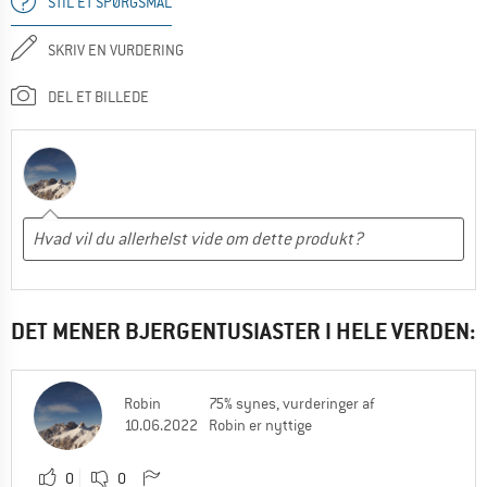
STIL ET SPØRGSMÅL
SKRIV EN VURDERING
DEL ET BILLEDE
DET MENER BJERGENTUSIASTER I HELE VERDEN:
Robin
75% synes, vurderinger af
10.06.2022
Robin er nyttige
0
0