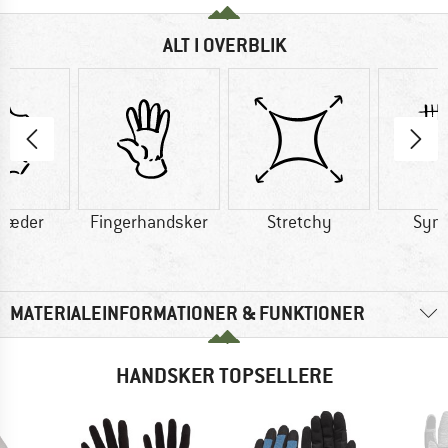
ALT I OVERBLIK
læder
Fingerhandsker
Stretchy
Synt
MATERIALEINFORMATIONER & FUNKTIONER
HANDSKER TOPSELLERE