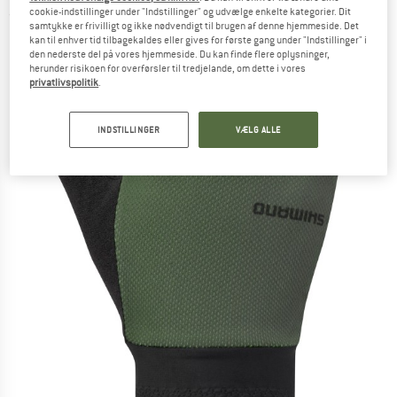
cookie-indstillinger under "Indstillinger" og udvælge enkelte kategorier. Dit
(0)
samtykke er frivilligt og ikke nødvendigt til brugen af denne hjemmeside. Det
kan til enhver tid tilbagekaldes eller gives for første gang under "Indstillinger" i
den nederste del på vores hjemmeside. Du kan finde flere oplysninger,
herunder risikoen for overførsler til tredjelande, om dette i vores
privatlivspolitik
.
INDSTILLINGER
VÆLG ALLE