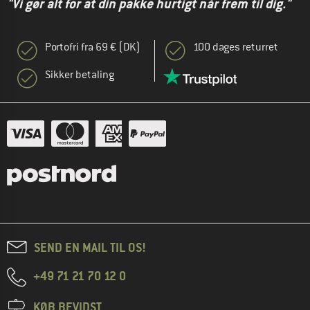
"Vi gør alt for at din pakke hurtigt når frem til dig."
Portofri fra 69 € (DK)
100 dages returret
Sikker betaling
SEND EN MAIL TIL OS!
+49 71 21 70 12 0
KØB BEVIDST