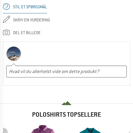
STIL ET SPØRGSMÅL
SKRIV EN VURDERING
DEL ET BILLEDE
POLOSHIRTS TOPSELLERE