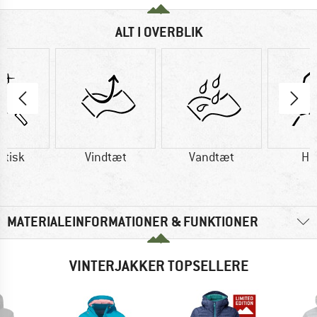
ALT I OVERBLIK
etisk
Vindtæt
Vandtæt
Hæ
MATERIALEINFORMATIONER & FUNKTIONER
VINTERJAKKER TOPSELLERE