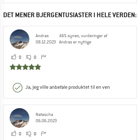
DET MENER BJERGENTUSIASTER I HELE VERDEN:
Andras
46% synes, vurderinger af
08.12.2023
Andras er nyttige
0
0
Ja, jeg ville anbefale produktet til en ven
Natascha
06.06.2023
0
0