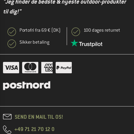
"Jeg finder de bedste & nyeste outdoor-produkter
til dig!"
Portofri fra 69 € (DK)
100 dages returret
Sikker betaling
SEND EN MAIL TIL OS!
+49 71 21 70 12 0