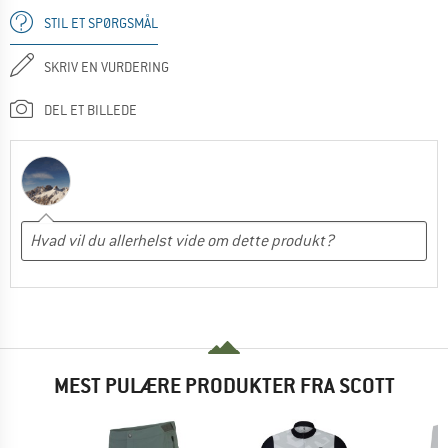
STIL ET SPØRGSMÅL
SKRIV EN VURDERING
DEL ET BILLEDE
MEST PULÆRE PRODUKTER FRA SCOTT