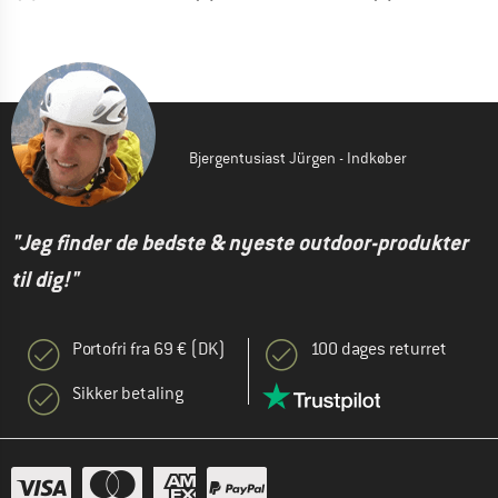
Bjergentusiast Jürgen - Indkøber
"Jeg finder de bedste & nyeste outdoor-produkter
til dig!"
Portofri fra 69 € (DK)
100 dages returret
Sikker betaling