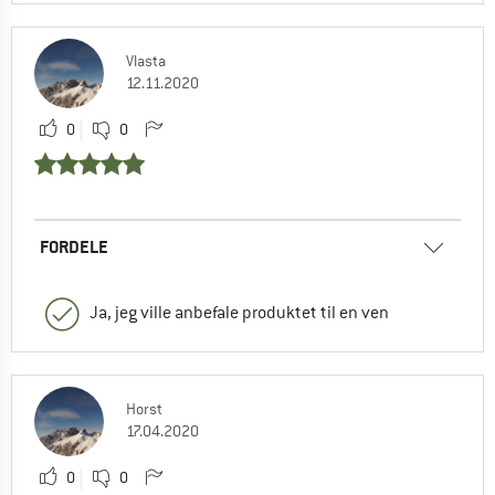
Vlasta
12.11.2020
0
0
FORDELE
Ja, jeg ville anbefale produktet til en ven
Horst
17.04.2020
0
0