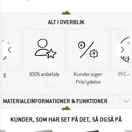
ALT I OVERBLIK
0 g
100% anbefale
Kunder siger:
PFC-/P
Pris/ydelse
MATERIALEINFORMATIONER & FUNKTIONER
KUNDER, SOM HAR SET PÅ DET, SÅ OGSÅ PÅ