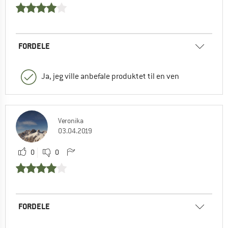
FORDELE
Ja, jeg ville anbefale produktet til en ven
Veronika
03.04.2019
0
0
FORDELE