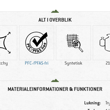
ALT I OVERBLIK
tchy
PFC-/PFAS-fri
Syntetisk
21
MATERIALEINFORMATIONER & FUNKTIONER
Lukning:
Tr