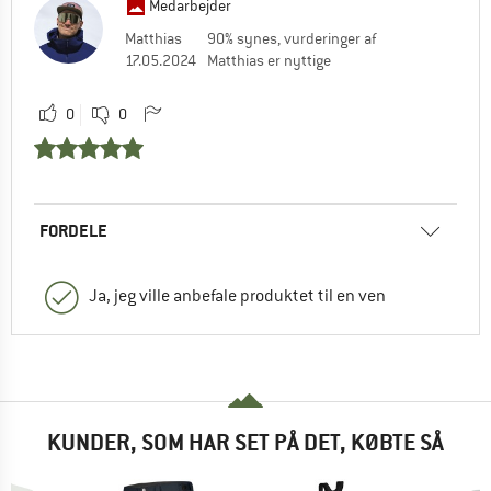
Medarbejder
Matthias
90% synes, vurderinger af
17.05.2024
Matthias er nyttige
0
0
FORDELE
Ja, jeg ville anbefale produktet til en ven
KUNDER, SOM HAR SET PÅ DET, KØBTE SÅ