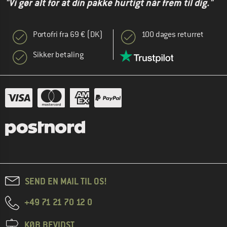
"Vi gør alt for at din pakke hurtigt når frem til dig."
Portofri fra 69 € (DK)
100 dages returret
Sikker betaling
SEND EN MAIL TIL OS!
+49 71 21 70 12 0
KØB BEVIDST