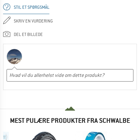
STIL ET SPØRGSMÅL
SKRIV EN VURDERING
DEL ET BILLEDE
MEST PULÆRE PRODUKTER FRA SCHWALBE