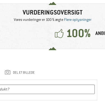
VURDERINGSOVERSIGT
Vores vurderinger er 100 % ægte
Flere oplysninger
100%
ANB
DEL ET BILLEDE