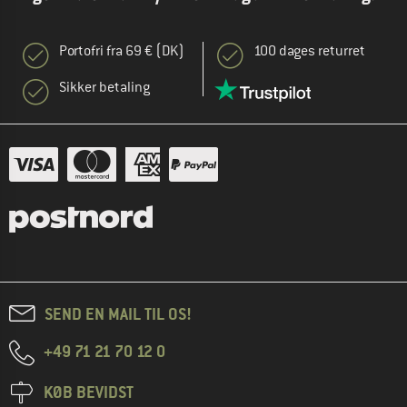
Portofri fra 69 € (DK)
100 dages returret
Sikker betaling
SEND EN MAIL TIL OS!
+49 71 21 70 12 0
KØB BEVIDST