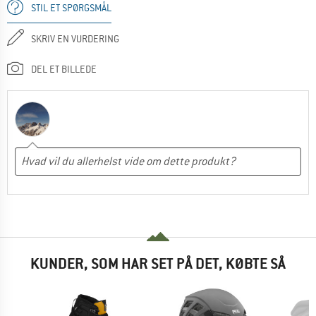
STIL ET SPØRGSMÅL
SKRIV EN VURDERING
DEL ET BILLEDE
KUNDER, SOM HAR SET PÅ DET, KØBTE SÅ