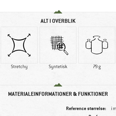
ALT I OVERBLIK
Stretchy
Syntetisk
79 g
MATERIALEINFORMATIONER & FUNKTIONER
Reference størrelse:
i 