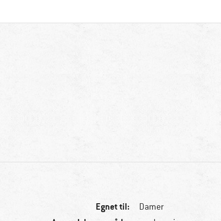
Egnet til:
Damer