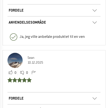
FORDELE
ANVENDELSESOMRÅDE
Ja, jeg ville anbefale produktet til en ven
Sean
10.12.2025
0
0
FORDELE