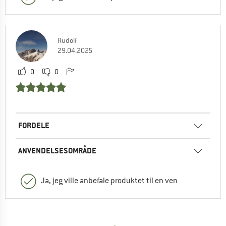
Rudolf
29.04.2025
0
0
FORDELE
ANVENDELSESOMRÅDE
Ja, jeg ville anbefale produktet til en ven