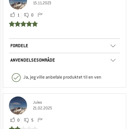
15.11.2023
1
0
FORDELE
ANVENDELSESOMRÅDE
Ja, jeg ville anbefale produktet til en ven
Jules
21.02.2025
0
5