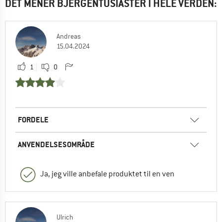
DET MENER BJERGENTUSIASTER I HELE VERDEN:
Andreas
15.04.2024
1
0
FORDELE
ANVENDELSESOMRÅDE
Ja, jeg ville anbefale produktet til en ven
Ulrich