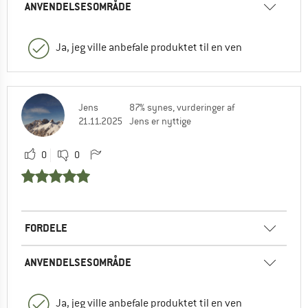
ANVENDELSESOMRÅDE
Ja, jeg ville anbefale produktet til en ven
Jens
87% synes, vurderinger af
21.11.2025
Jens er nyttige
0
0
FORDELE
ANVENDELSESOMRÅDE
Ja, jeg ville anbefale produktet til en ven