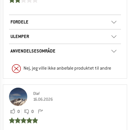
FORDELE
ULEMPER
ANVENDELSESOMRÅDE
Nej, jeg ville ikke anbefale produktet til andre
Olaf
16.06.2026
0
0