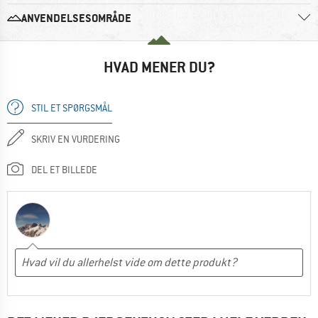
ANVENDELSESOMRÅDE
HVAD MENER DU?
STIL ET SPØRGSMÅL
SKRIV EN VURDERING
DEL ET BILLEDE