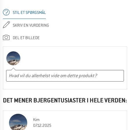
STIL ET SPØRGSMÅL
SKRIV EN VURDERING
DEL ET BILLEDE
DET MENER BJERGENTUSIASTER I HELE VERDEN:
Kim
07.12.2025