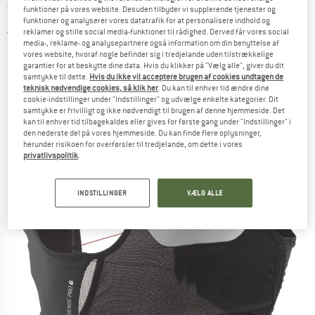
Trailrunning ryksæk
funktioner på vores website. Desuden tilbyder vi supplerende tjenester og
funktioner og analyserer vores datatrafik for at personalisere indhold og
reklamer og stille social media-funktioner til rådighed. Derved får vores social
5,0
(2)
media-, reklame- og analysepartnere også information om din benyttelse af
vores website, hvoraf nogle befinder sig i tredjelande uden tilstrækkelige
garantier for at beskytte dine data. Hvis du klikker på "Vælg alle", giver du dit
samtykke til dette.
Hvis du ikke vil acceptere brugen af cookies undtagen de
teknisk nødvendige cookies, så klik her
. Du kan til enhver tid ændre dine
cookie-indstillinger under "Indstillinger" og udvælge enkelte kategorier. Dit
samtykke er frivilligt og ikke nødvendigt til brugen af denne hjemmeside. Det
kan til enhver tid tilbagekaldes eller gives for første gang under "Indstillinger" i
den nederste del på vores hjemmeside. Du kan finde flere oplysninger,
herunder risikoen for overførsler til tredjelande, om dette i vores
privatlivspolitik
.
INDSTILLINGER
VÆLG ALLE