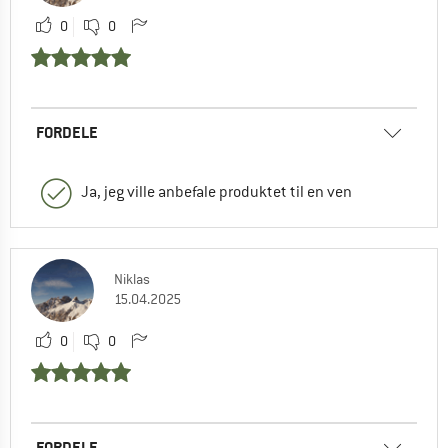
0
0
FORDELE
Ja, jeg ville anbefale produktet til en ven
Niklas
15.04.2025
0
0
FORDELE