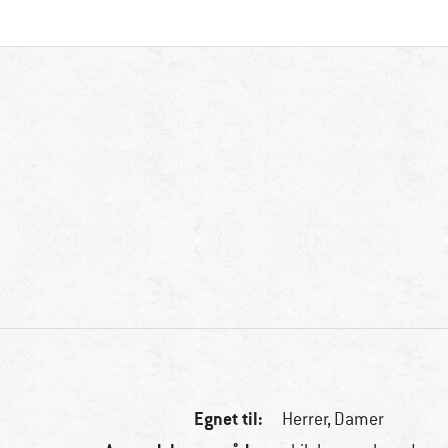
Egnet til:
Herrer,
Damer