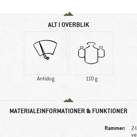
ALT I OVERBLIK
Antidug
110 g
MATERIALEINFORMATIONER & FUNKTIONER
Rammer:
2-
ve