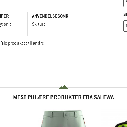
S
MPER
ANVENDELSESOMRÅDE
gt snit
Skiture
efale produktet til andre
MEST PULÆRE PRODUKTER FRA SALEWA