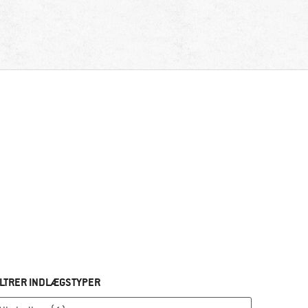
ILTRER INDLÆGSTYPER