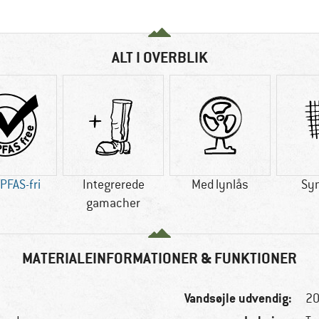
ALT I OVERBLIK
PFAS-fri
Integrerede
Med lynlås
Syn
gamacher
MATERIALEINFORMATIONER & FUNKTIONER
Vandsøjle udvendig:
2