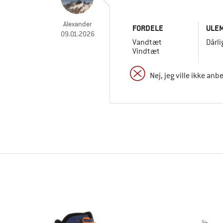
Alexander
FORDELE
ULE
09.01.2026
Vandtæt
Dårli
Vindtæt
Nej, jeg ville ikke anb