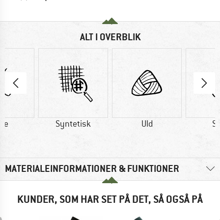
ALT I OVERBLIK
lke
Syntetisk
Uld
Si
MATERIALEINFORMATIONER & FUNKTIONER
KUNDER, SOM HAR SET PÅ DET, SÅ OGSÅ PÅ