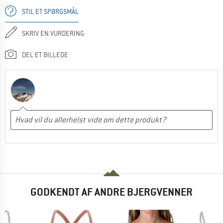
STIL ET SPØRGSMÅL
SKRIV EN VURDERING
DEL ET BILLEDE
GODKENDT AF ANDRE BJERGVENNER