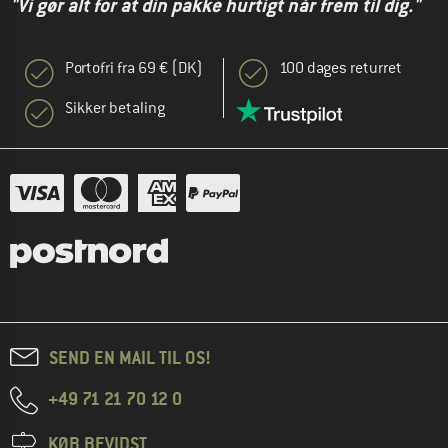
"Vi gør alt for at din pakke hurtigt når frem til dig."
Portofri fra 69 € (DK)
100 dages returret
Sikker betaling
SEND EN MAIL TIL OS!
+49 71 21 70 12 0
KØB BEVIDST