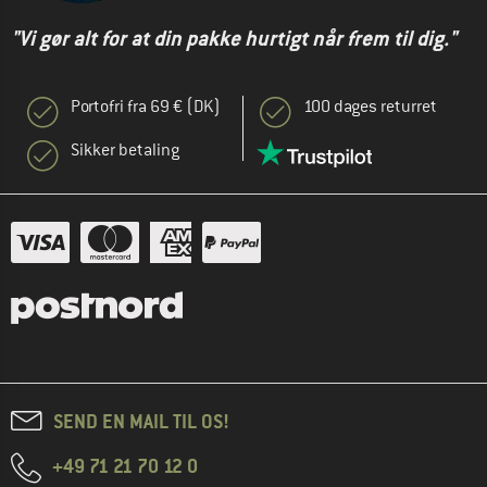
"Vi gør alt for at din pakke hurtigt når frem til dig."
Portofri fra 69 € (DK)
100 dages returret
Sikker betaling
SEND EN MAIL TIL OS!
+49 71 21 70 12 0