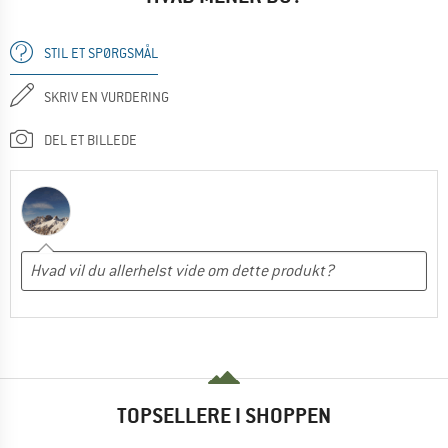
STIL ET SPØRGSMÅL
SKRIV EN VURDERING
DEL ET BILLEDE
TOPSELLERE I SHOPPEN