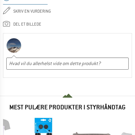
SKRIV EN VURDERING
DEL ET BILLEDE
MEST PULÆRE PRODUKTER I STYRHÅNDTAG