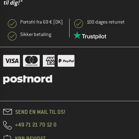
til dig!"
Portofri fra 69 € (DK)
100 dages returret
Sikker betaling
SEND EN MAIL TIL OS!
+49 71 21 70 12 0
KØB BEVIDST