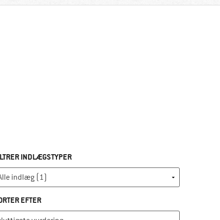
ILTRER INDLÆGSTYPER
ORTER EFTER