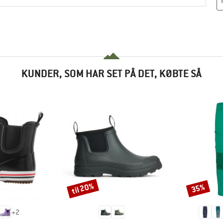
KUNDER, SOM HAR SET PÅ DET, KØBTE SÅ
til 20%
35%
Rabat
Rabat
+
2