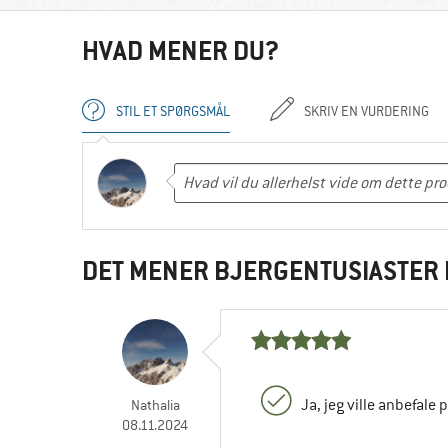
HVAD MENER DU?
STIL ET SPØRGSMÅL
SKRIV EN VURDERING
DET MENER BJERGENTUSIASTER 
Ja, jeg ville anbefale 
Nathalia
08.11.2024