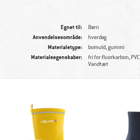
Egnet til:
Børn
Anvendelsesområde:
hverdag
Materialetype:
bomuld, gummi
Materialeegenskaber:
fri for fluorkarbon, PVC
Vandtæt