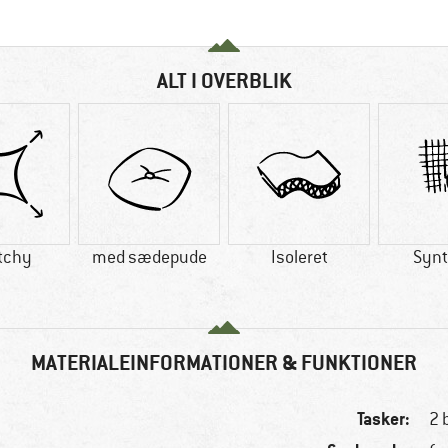
ALT I OVERBLIK
tchy
med sædepude
Isoleret
Synt
MATERIALEINFORMATIONER & FUNKTIONER
Tasker:
2 